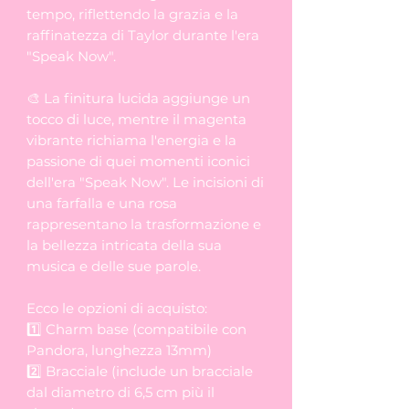
tempo, riflettendo la grazia e la
raffinatezza di Taylor durante l'era
"Speak Now".
🎨 La finitura lucida aggiunge un
tocco di luce, mentre il magenta
vibrante richiama l'energia e la
passione di quei momenti iconici
dell'era "Speak Now". Le incisioni di
una farfalla e una rosa
rappresentano la trasformazione e
la bellezza intricata della sua
musica e delle sue parole.
Ecco le opzioni di acquisto:
1️⃣ Charm base (compatibile con
Pandora, lunghezza 13mm)
2️⃣ Bracciale (include un bracciale
dal diametro di 6,5 cm più il