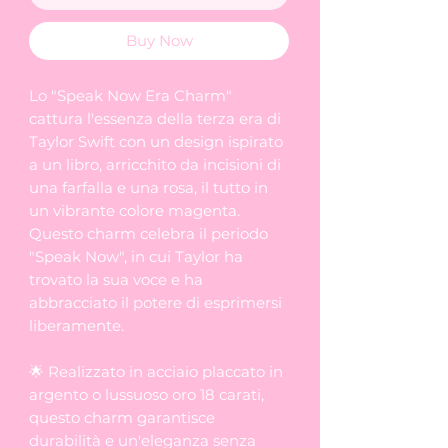
Buy Now
Lo "Speak Now Era Charm"
cattura l'essenza della terza era di
Taylor Swift con un design ispirato
a un libro, arricchito da incisioni di
una farfalla e una rosa, il tutto in
un vibrante colore magenta.
Questo charm celebra il periodo
"Speak Now", in cui Taylor ha
trovato la sua voce e ha
abbracciato il potere di esprimersi
liberamente.
🌟 Realizzato in acciaio placcato in
argento o lussuoso oro 18 carati,
questo charm garantisce
durabilità e un'eleganza senza