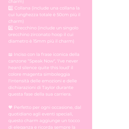
charm)
3️⃣ Collana (include una collana la
cui lunghezza totale è 50cm più il
charm)
4️⃣ Orecchino (include un singolo
orecchino zirconato hoop il cui
diametro è 15mm più il charm)
📖 Inciso con la frase iconica della
canzone "Speak Now", 'i've never
heard silence quite this loud' il
colore magenta simboleggia
l'intensità delle emozioni e delle
dichiarazioni di Taylor durante
questa fase della sua carriera.
💖 Perfetto per ogni occasione, dal
quotidiano agli eventi speciali,
questo charm aggiunge un tocco
di eleganza e ricorda sempre la