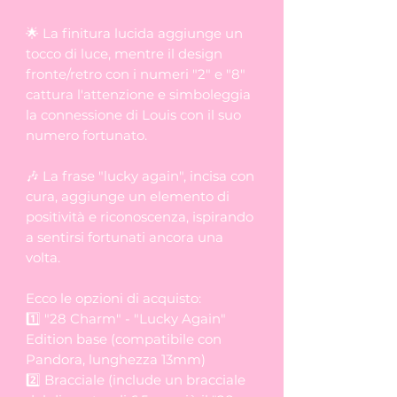
🌟 La finitura lucida aggiunge un
tocco di luce, mentre il design
fronte/retro con i numeri "2" e "8"
cattura l'attenzione e simboleggia
la connessione di Louis con il suo
numero fortunato.
🎶 La frase "lucky again", incisa con
cura, aggiunge un elemento di
positività e riconoscenza, ispirando
a sentirsi fortunati ancora una
volta.
Ecco le opzioni di acquisto:
1️⃣ "28 Charm" - "Lucky Again"
Edition base (compatibile con
Pandora, lunghezza 13mm)
2️⃣ Bracciale (include un bracciale