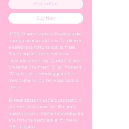
Add to Cart
Buy Now
Il "28 Charm" cattura l'essenza del
numero iconico di Louis Tomlinson
e celebra la fortuna con la frase
"lucky again" tratta dalla sua
canzone omonima. Questo charm
presenta il numero "2" sul fronte e
"8" sul retro, simboleggiando in
modo unico il numero speciale di
Louis.
🎱 Realizzato in acciaio placcato in
argento o lussuoso oro 18 carati,
questo charm riflette l'individualità
e la fortuna associata al numero
"28" di Louis.